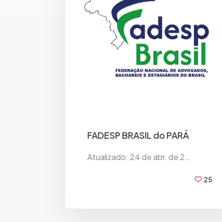
FADESP BRASIL do PARÁ
Atualizado: 24 de abr. de 2…
25
BY
FADESP BRASIL