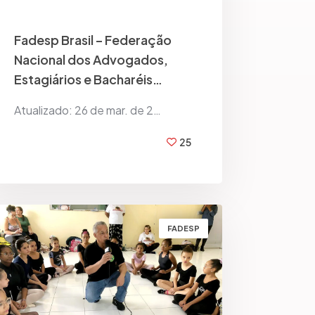
Fadesp Brasil – Federação
Nacional dos Advogados,
Estagiários e Bacharéis…
Atualizado: 26 de mar. de 2…
25
BY
FADESP BRASIL
FADESP