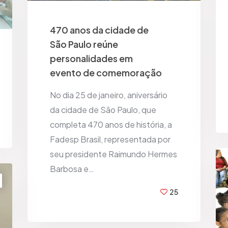
470 anos da cidade de
São Paulo reúne
personalidades em
evento de comemoração
No dia 25 de janeiro, aniversário
da cidade de São Paulo, que
completa 470 anos de história, a
Fadesp Brasil, representada por
seu presidente Raimundo Hermes
Barbosa e…
25
BY
FADESP BRASIL