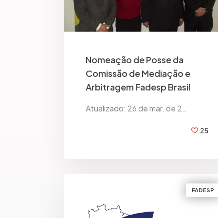
Nomeação de Posse da
Comissão de Mediação e
Arbitragem Fadesp Brasil
Atualizado: 26 de mar. de 2…
25
BY
FADESP BRASIL
FADESP