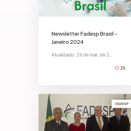
Newsletter Fadesp Brasil –
Janeiro 2024
Atualizado: 26 de mar. de 2…
25
BY
FADESP BRASIL
FADESP