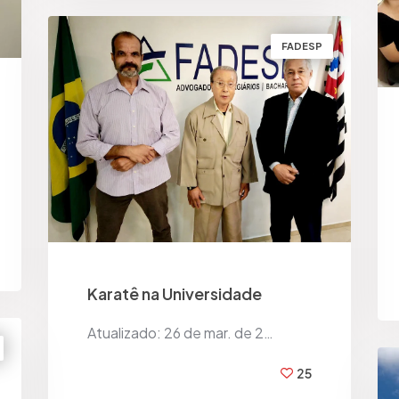
FADESP
Karatê na Universidade
Atualizado: 26 de mar. de 2…
25